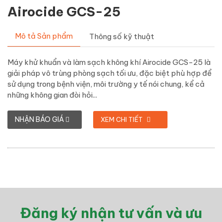
Airocide GCS-25
Mô tả Sản phẩm
Thông số kỹ thuật
Máy khử khuẩn và làm sạch không khí Airocide GCS-25 là
giải pháp vô trùng phòng sạch tối ưu, đặc biệt phù hợp để
sử dụng trong bệnh viện, môi trường y tế nói chung, kể cả
những không gian đòi hỏi...
NHẬN BÁO GIÁ
XEM CHI TIẾT
Đăng ký nhận tư vấn và ưu