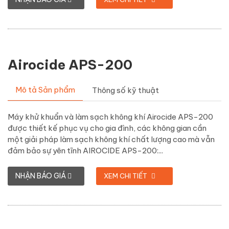
Airocide APS-200
Mô tả Sản phẩm
Thông số kỹ thuật
Máy khử khuẩn và làm sạch không khí Airocide APS-200
được thiết kế phục vụ cho gia đình, các không gian cần
một giải pháp làm sạch không khí chất lượng cao mà vẫn
đảm bảo sự yên tĩnh AIROCIDE APS-200:...
NHẬN BÁO GIÁ
XEM CHI TIẾT