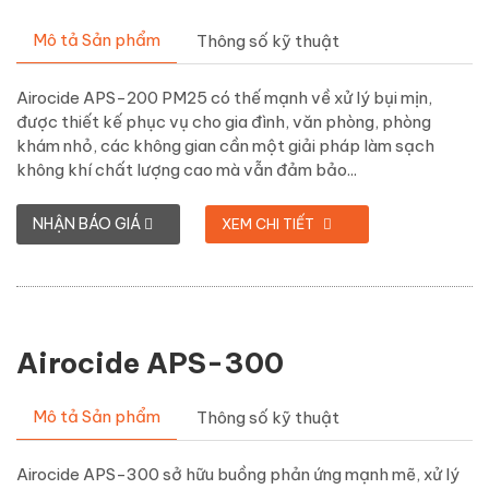
Mô tả Sản phẩm
Thông số kỹ thuật
Airocide APS-200 PM25 có thế mạnh về xử lý bụi mịn,
được thiết kế phục vụ cho gia đình, văn phòng, phòng
khám nhỏ, các không gian cần một giải pháp làm sạch
không khí chất lượng cao mà vẫn đảm bảo...
NHẬN BÁO GIÁ
XEM CHI TIẾT
Airocide APS-300
Mô tả Sản phẩm
Thông số kỹ thuật
Airocide APS-300 sở hữu buồng phản ứng mạnh mẽ, xử lý