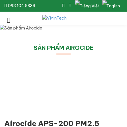
098 104 8338
SẢN PHẨM AIROCIDE
Airocide APS-200 PM2.5