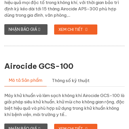
hiệu quả mọi độc tố trong không khí, với thời gian bảo trì
định kỳ kéo dài tới 15 tháng Airocide APS-300 phù hợp
dùng trong gia đình, văn phòng,...
NHẬN BÁO GIÁ
XEM CHI TIẾT
Airocide GCS-100
Mô tả Sản phẩm
Thông số kỹ thuật
Máy khử khuẩn và làm sạch không khí Airocide GCS-100 là
giải pháp siêu khử khuẩn, khử mùi cho không gian rộng, đặc
biệt hiệu quả và phù hợp sử dụng trong khử khuẩn không
khí bệnh viện, môi trường y tế...
NHẬN BÁO GIÁ
XEM CHI TIẾT