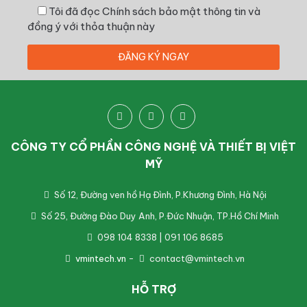
Tôi đã đọc
Chính sách bảo mật thông tin
và
đồng ý với thỏa thuận này
CÔNG TY CỔ PHẦN CÔNG NGHỆ VÀ THIẾT BỊ VIỆT
MỸ
Số 12, Đường ven hồ Hạ Đình, P.Khương Đình, Hà Nội
Số 25, Đường Đào Duy Anh, P.Đức Nhuận, TP.Hồ Chí Minh
098 104 8338 | 091 106 8685
vmintech.vn
-
contact@vmintech.vn
HỖ TRỢ