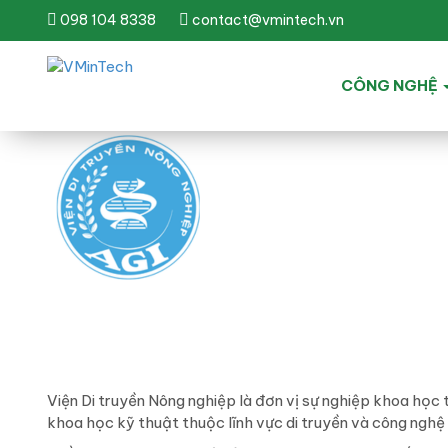
098 104 8338
contact@vmintech.vn
CÔNG NGHỆ
Viện Di truyền Nông nghiệp là đơn vị sự nghiệp khoa họ
khoa học kỹ thuật thuộc lĩnh vực di truyền và công nghệ 