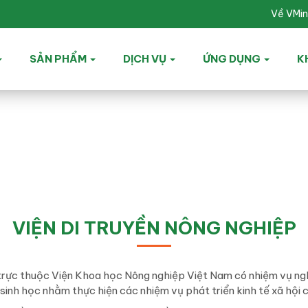
Về VMi
SẢN PHẨM
DỊCH VỤ
ỨNG DỤNG
K
VIỆN DI TRUYỀN NÔNG NGHIỆP
c trực thuộc Viện Khoa học Nông nghiệp Việt Nam có nhiệm vụ ng
sinh học nhằm thực hiện các nhiệm vụ phát triển kinh tế xã hội 