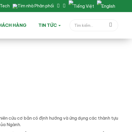
nTech
Tìm nhà Phân phối
HÁCH HÀNG
TIN TỨC
hiên cứu cơ bản có định hướng và ứng dụng các thành tựu
của Ngành.