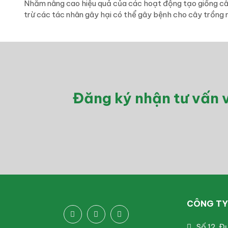
Nhằm nâng cao hiệu quả của các hoạt động tạo giống cây
trừ các tác nhân gây hại có thể gây bệnh cho cây trồng 
Đăng ký nhận tư vấn v
CÔNG TY 
Số 12, Đ