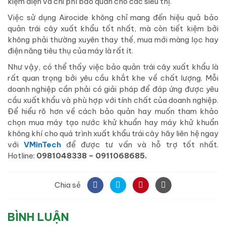
kiệm điện và chi phí bảo quản cho các siêu thị.
Việc sử dụng Airocide không chỉ mang đến hiệu quả bảo
quản trái cây xuất khẩu tốt nhất, mà còn tiết kiệm bởi
không phải thường xuyên thay thế, mua mới màng lọc hay
điện năng tiêu thụ của máy là rất ít.
Như vậy, có thể thấy việc bảo quản trái cây xuất khẩu là
rất quan trọng bởi yêu cầu khắt khe về chất lượng. Mỗi
doanh nghiệp cần phải có giải pháp để đáp ứng được yêu
cầu xuất khẩu và phù hợp với tính chất của doanh nghiệp.
Để hiểu rõ hơn về cách bảo quản hay muốn tham khảo
chọn mua máy tạo nước khử khuẩn hay máy khử khuẩn
không khí cho quá trình xuất khẩu trái cây hãy liên hệ ngay
với
VMinTech
để được tư vấn và hỗ trợ tốt nhất.
Hotline:
0981048338 – 0911068685.
Chia sẻ
BÌNH LUẬN