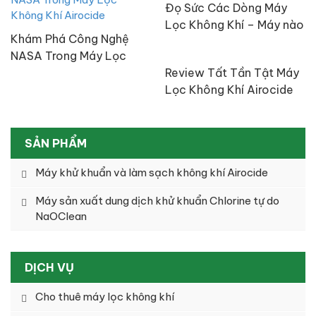
Đọ Sức Các Dòng Máy
Lọc Không Khí – Máy nào
Khám Phá Công Nghệ
tốt nhất?
NASA Trong Máy Lọc
Không Khí Airocide
Review Tất Tần Tật Máy
Lọc Không Khí Airocide
Công Nghệ NASA
SẢN PHẨM
Máy khử khuẩn và làm sạch không khí Airocide
Máy sản xuất dung dịch khử khuẩn Chlorine tự do
NaOClean
DỊCH VỤ
Cho thuê máy lọc không khí