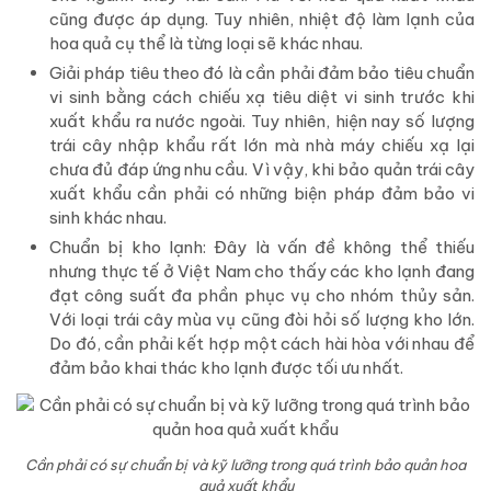
cũng được áp dụng. Tuy nhiên, nhiệt độ làm lạnh của
hoa quả cụ thể là từng loại sẽ khác nhau.
Giải pháp tiêu theo đó là cần phải đảm bảo tiêu chuẩn
vi sinh bằng cách chiếu xạ tiêu diệt vi sinh trước khi
xuất khẩu ra nước ngoài. Tuy nhiên, hiện nay số lượng
trái cây nhập khẩu rất lớn mà nhà máy chiếu xạ lại
chưa đủ đáp ứng nhu cầu. Vì vậy, khi bảo quản trái cây
xuất khẩu cần phải có những biện pháp đảm bảo vi
sinh khác nhau.
Chuẩn bị kho lạnh: Đây là vấn đề không thể thiếu
nhưng thực tế ở Việt Nam cho thấy các kho lạnh đang
đạt công suất đa phần phục vụ cho nhóm thủy sản.
Với loại trái cây mùa vụ cũng đòi hỏi số lượng kho lớn.
Do đó, cần phải kết hợp một cách hài hòa với nhau để
đảm bảo khai thác kho lạnh được tối ưu nhất.
Cần phải có sự chuẩn bị và kỹ lưỡng trong quá trình bảo quản hoa
quả xuất khẩu