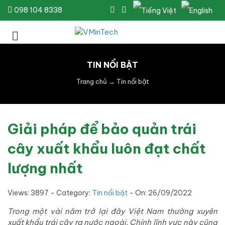
098 104 8338
TIN NỔI BẬT
Trang chủ
→
Tin nổi bật
Giải pháp để bảo quản trái
cây xuất khẩu luôn đạt chất
lượng nhất
Views: 3897 - Category:
Tin nổi bật
- On:
26/09/2022
Trong một vài năm trở lại đây Việt Nam thường xuyên
xuất khẩu trái cây ra nước ngoài. Chính lĩnh vực này cũng