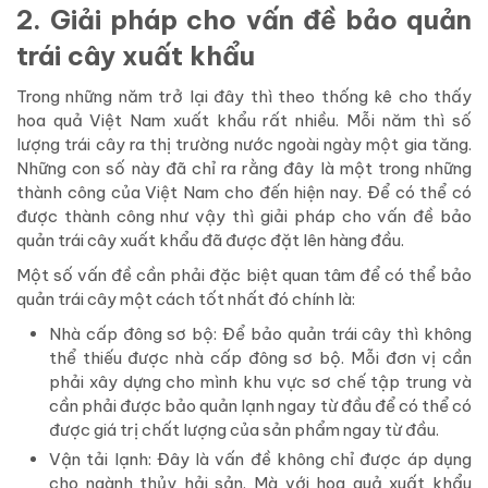
2. Giải pháp cho vấn đề bảo quản
trái cây xuất khẩu
Trong những năm trở lại đây thì theo thống kê cho thấy
hoa quả Việt Nam xuất khẩu rất nhiều. Mỗi năm thì số
lượng trái cây ra thị trường nước ngoài ngày một gia tăng.
Những con số này đã chỉ ra rằng đây là một trong những
thành công của Việt Nam cho đến hiện nay. Để có thể có
được thành công như vậy thì giải pháp cho vấn đề bảo
quản trái cây xuất khẩu đã được đặt lên hàng đầu.
Một số vấn đề cần phải đặc biệt quan tâm để có thể bảo
quản trái cây một cách tốt nhất đó chính là:
Nhà cấp đông sơ bộ: Để bảo quản trái cây thì không
thể thiếu được nhà cấp đông sơ bộ. Mỗi đơn vị cần
phải xây dựng cho mình khu vực sơ chế tập trung và
cần phải được bảo quản lạnh ngay từ đầu để có thể có
được giá trị chất lượng của sản phẩm ngay từ đầu.
Vận tải lạnh: Đây là vấn đề không chỉ được áp dụng
cho ngành thủy hải sản. Mà với hoa quả xuất khẩu