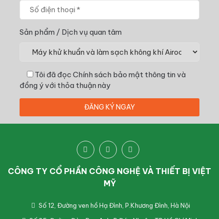
Sản phẩm / Dịch vụ quan tâm
Tôi đã đọc
Chính sách bảo mật thông tin
và
đồng ý với thỏa thuận này
CÔNG TY CỔ PHẦN CÔNG NGHỆ VÀ THIẾT BỊ VIỆT
MỸ
Số 12, Đường ven hồ Hạ Đình, P.Khương Đình, Hà Nội