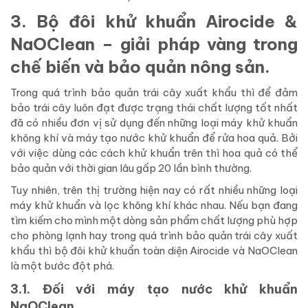
3. Bộ đôi khử khuẩn Airocide &
NaOClean – giải pháp vàng trong
chế biến và bảo quản nông sản.
Trong quá trình bảo quản trái cây xuất khẩu thì để đảm
bảo trái cây luôn đạt được trạng thái chất lượng tốt nhất
đã có nhiều đơn vị sử dụng đến những loại máy khử khuẩn
không khí và máy tạo nước khử khuẩn để rửa hoa quả. Bởi
với việc dùng các cách khử khuẩn trên thì hoa quả có thể
bảo quản với thời gian lâu gấp 20 lần bình thường.
Tuy nhiên, trên thị trường hiện nay có rất nhiều những loại
máy khử khuẩn và lọc không khí khác nhau. Nếu bạn đang
tìm kiếm cho mình một dòng sản phẩm chất lượng phù hợp
cho phòng lạnh hay trong quá trình bảo quản trái cây xuất
khẩu thì bộ đôi khử khuẩn toàn diện Airocide và NaOClean
là một bước đột phá.
3.1. Đối với máy tạo nước khử khuẩn
NaOClean