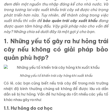
đem đến một nguồn thu nhập đáng kể cho nhà nước. Và
trong tương lai việc xuất khẩu trái cây sẽ được chú trọng
phát triển hơn nữa. Tuy nhiên, để thành công trong việc
xuất khẩu thì vấn đề
bảo quản trái cây xuất khẩu
đang
được quan tâm hàng đầu. Vậy giải pháp nào cho vấn đề
này? Những chia sẻ dưới đây là một gợi ý cho bạn.
1. Những yếu tố gây ra hư hỏng trái
cây nếu không có giải pháp bảo
quản phù hợp?
Những yếu tố khiến trái cây hỏng khi xuất khẩu
Có lẽ, các bạn cũng biết nếu trái cây để trong môi trường
nhiệt độ bình thường chúng sẽ không để được lâu và dần
dần sẽ bị hư hỏng. Vấn đề hư hỏng do rất nhiều các yếu tố
khác nhau gây ra như:
1.1. Hư hỏng do cơ học