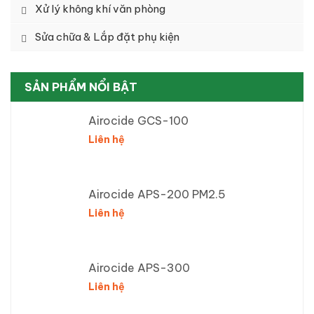
Xử lý không khí văn phòng
Sửa chữa & Lắp đặt phụ kiện
SẢN PHẨM NỔI BẬT
Airocide GCS-100
Liên hệ
Airocide APS-200 PM2.5
Liên hệ
Airocide APS-300
Liên hệ