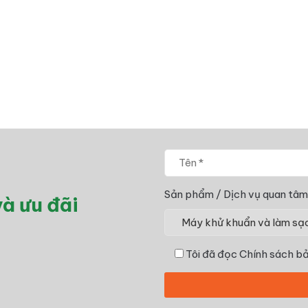
Sản phẩm / Dịch vụ quan tâm
à ưu đãi
Tôi đã đọc
Chính sách bả