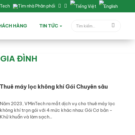
nTech
Tìm nhà Phân phối
HÁCH HÀNG
TIN TỨC
GIA ĐÌNH
Thuê máy lọc không khí Gói Chuyên sâu
Năm 2023, VMinTech ra mắt dịch vụ cho thuê máy lọc
không khí trọn gói với 4 mức khác nhau: Gói Cơ bản -
Khử khuẩn và làm sạch...