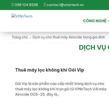
098 104 8338
contact@vmintech.vn
CÔNG NGHỆ
Trang chủ
→
Dịch vụ cho thuê máy Airocide trong gia đình
DỊCH VỤ
Thuê máy lọc không khí Gói Vip
Gói Vip là sản phẩm cao cấp nhất trong dịch vụ cho
thuê máy lọc không khí trọn gói từ VMinTech Với máy
Airocide GCS-25, đây là...