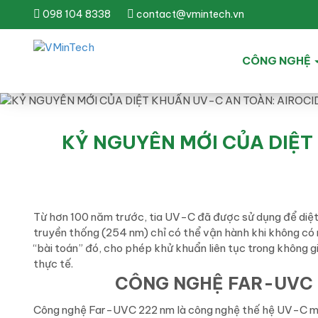
098 104 8338
contact@vmintech.vn
CÔNG NGHỆ
KỶ NGUYÊN MỚI CỦA DIỆT
Từ hơn 100 năm trước, tia UV-C đã được sử dụng để diệt 
truyền thống (254 nm) chỉ có thể vận hành khi không có
“bài toán” đó, cho phép khử khuẩn liên tục trong không
thực tế.
CÔNG NGHỆ FAR-UVC 
Công nghệ Far-UVC 222 nm là công nghệ thế hệ UV-C mới