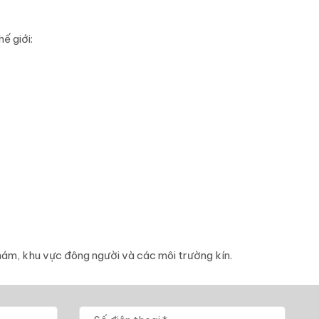
ế giới:
hám, khu vực đông người và các môi trường kín.