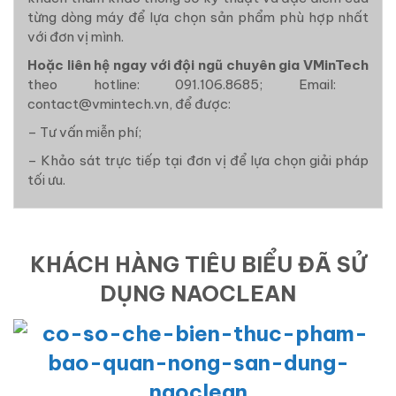
từng dòng máy để lựa chọn sản phẩm phù hợp nhất
với đơn vị mình.
Hoặc liên hệ ngay với đội ngũ chuyên gia VMinTech
theo hotline: 091.106.8685; Email:
contact@vmintech.vn, để được:
– Tư vấn miễn phí;
– Khảo sát trực tiếp tại đơn vị để lựa chọn giải pháp
tối ưu.
KHÁCH HÀNG TIÊU BIỂU ĐÃ SỬ
DỤNG NAOCLEAN