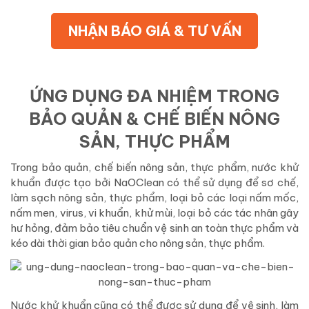
NHẬN BÁO GIÁ & TƯ VẤN
ỨNG DỤNG ĐA NHIỆM TRONG
BẢO QUẢN & CHẾ BIẾN NÔNG
SẢN, THỰC PHẨM
Trong bảo quản, chế biến nông sản, thực phẩm, nước khử
khuẩn được tạo bởi NaOClean có thể sử dụng để sơ chế,
làm sạch nông sản, thực phẩm, loại bỏ các loại nấm mốc,
nấm men, virus, vi khuẩn, khử mùi, loại bỏ các tác nhân gây
hư hỏng, đảm bảo tiêu chuẩn vệ sinh an toàn thực phẩm và
kéo dài thời gian bảo quản cho nông sản, thực phẩm.
Nước khử khuẩn cũng có thể được sử dụng để vệ sinh, làm