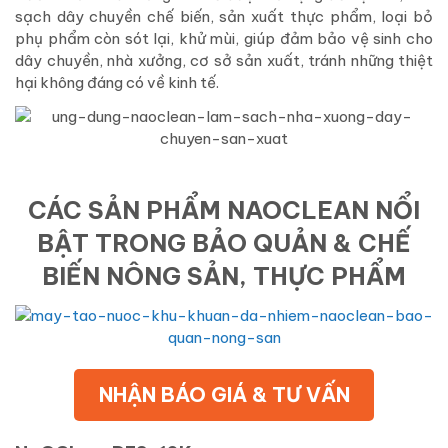
sạch dây chuyền chế biến, sản xuất thực phẩm, loại bỏ
phụ phẩm còn sót lại, khử mùi, giúp đảm bảo vệ sinh cho
dây chuyền, nhà xưởng, cơ sở sản xuất, tránh những thiệt
hại không đáng có về kinh tế.
CÁC SẢN PHẨM NAOCLEAN NỔI
BẬT TRONG BẢO QUẢN & CHẾ
BIẾN NÔNG SẢN, THỰC PHẨM
NHẬN BÁO GIÁ & TƯ VẤN