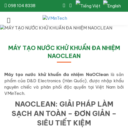
098 104 8338
MÁY TẠO NƯỚC KHỬ KHUẨN ĐA NHIỆM
NAOCLEAN
Máy tạo nước khử khuẩn đa nhiệm NaOClean
là sản
phẩm của D&D Electronics (Hàn Quốc), được nhập khẩu
nguyên chiếc và phân phối độc quyền tại Việt Nam bởi
VMinTech.
NAOCLEAN: GIẢI PHÁP LÀM
SẠCH AN TOÀN – ĐƠN GIẢN –
SIÊU TIẾT KIỆM