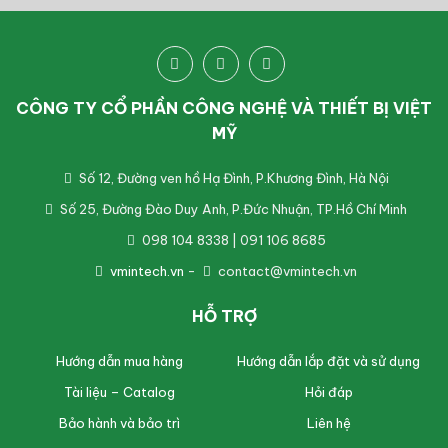
CÔNG TY CỔ PHẦN CÔNG NGHỆ VÀ THIẾT BỊ VIỆT
MỸ
Số 12, Đường ven hồ Hạ Đình, P.Khương Đình, Hà Nội
Số 25, Đường Đào Duy Anh, P.Đức Nhuận, TP.Hồ Chí Minh
098 104 8338 | 091 106 8685
vmintech.vn
-
contact@vmintech.vn
HỖ TRỢ
Hướng dẫn mua hàng
Hướng dẫn lắp đặt và sử dụng
Tài liệu – Catalog
Hỏi đáp
Bảo hành và bảo trì
Liên hệ