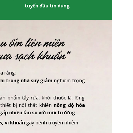
tuyến đầu tin dùng
a rằng:
hí trong nhà suy giảm
nghiêm trọng
ản phẩm tẩy rửa, khói thuốc lá, lông
 thiết bị nội thất khiến
nồng độ hóa
gấp nhiều lần so với môi trường
s, vi khuẩn
gây bệnh truyền nhiễm