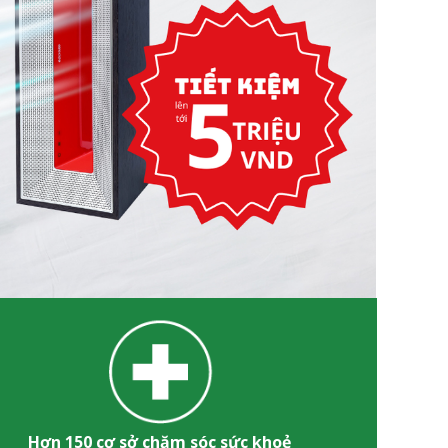
Hơn 150 cơ sở chăm sóc sức khoẻ