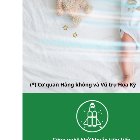
Công nghệ khử khuẩn tiên tiến