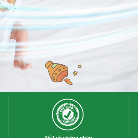
Số 1 về chứng nhận,