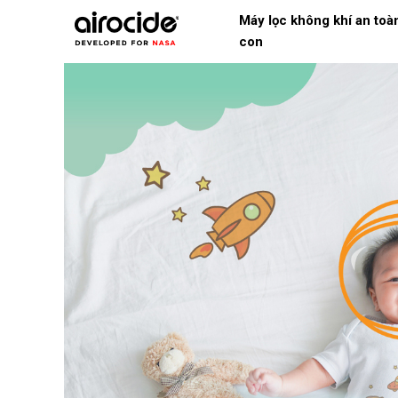
Máy lọc không khí an toà
con