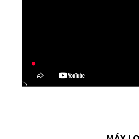
MÁY LỌ