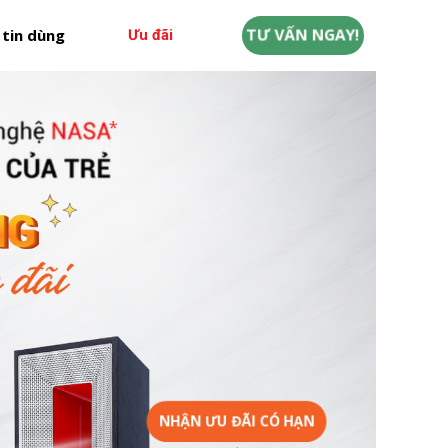
TƯ VẤN NGAY!
 tin dùng
Ưu đãi
NHẬN ƯU ĐÃI CÓ HẠN