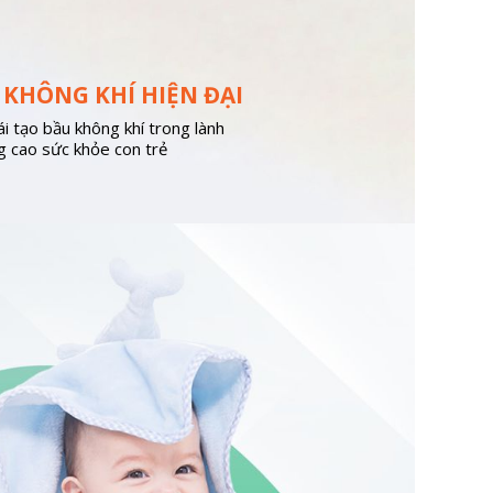
 KHÔNG KHÍ HIỆN ĐẠI
ái tạo bầu không khí trong lành
g cao sức khỏe con trẻ