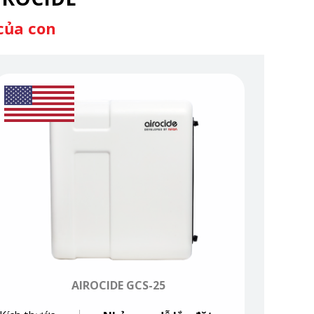
của con
AIROCIDE GCS-25