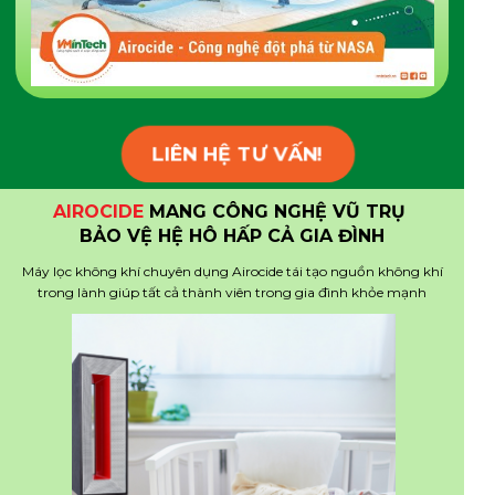
LIÊN HỆ TƯ VẤN!
AIROCIDE
MANG CÔNG NGHỆ VŨ TRỤ
BẢO VỆ HỆ HÔ HẤP CẢ GIA ĐÌNH
Máy lọc không khí chuyên dụng Airocide tái tạo nguồn không khí
trong lành giúp tất cả thành viên trong gia đình khỏe mạnh