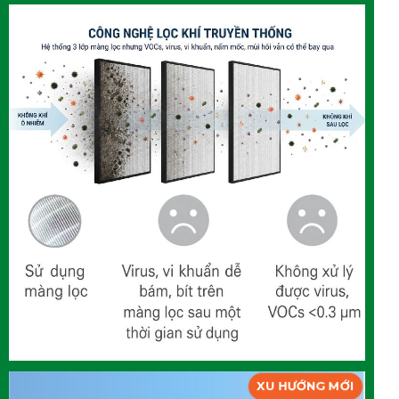
XU HƯỚNG MỚI