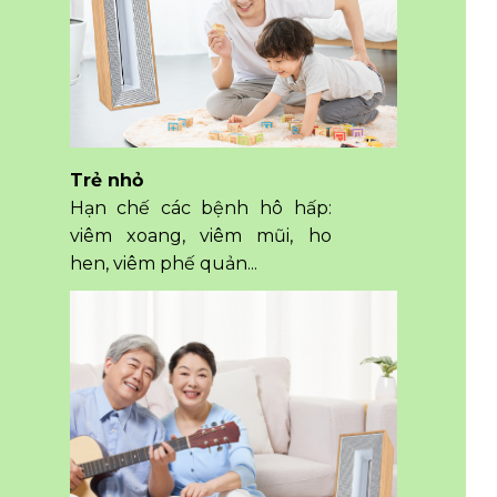
Trẻ nhỏ
Hạn chế các bệnh hô hấp:
viêm xoang, viêm mũi, ho
hen, viêm phế quản...