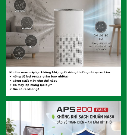
Khi tìm mua máy lọc không khí, người dùng thường chỉ quan tâm:
✔ Nồng độ bụi PM2.5 giảm bao nhiêu?
✔ Công suất máy như thế nào?
✔ Có mấy lớp màng lọc bụi?
✔ Giá có rẻ không?