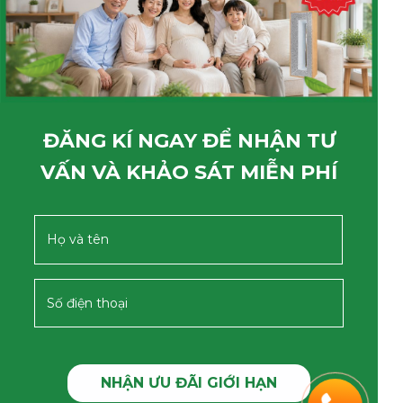
ĐĂNG KÍ NGAY ĐỂ NHẬN TƯ
VẤN VÀ KHẢO SÁT MIỄN PHÍ
NHẬN ƯU ĐÃI GIỚI HẠN