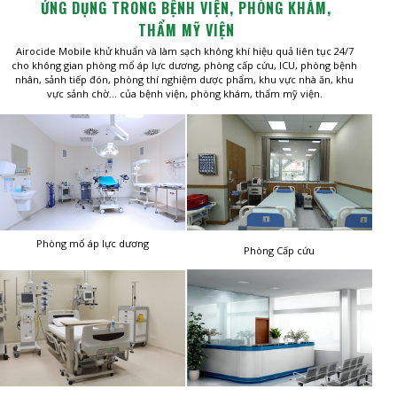
ỨNG DỤNG TRONG BỆNH VIỆN, PHÒNG KHÁM,
THẨM MỸ VIỆN
Airocide Mobile khử khuẩn và làm sạch không khí hiệu quả liên tục 24/7
cho không gian phòng mổ áp lực dương, phòng cấp cứu, ICU, phòng bệnh
nhân, sảnh tiếp đón, phòng thí nghiệm dược phẩm, khu vực nhà ăn, khu
vực sảnh chờ... của bệnh viện, phòng khám, thẩm mỹ viện.
Phòng mổ áp lực dương
Phòng Cấp cứu