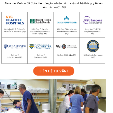
Airocide Mobile đã được tin dùng tại nhiều bệnh viện và hệ thống y tế lớn
trên toàn nước Mỹ.
LIÊN HỆ TƯ VẤN!