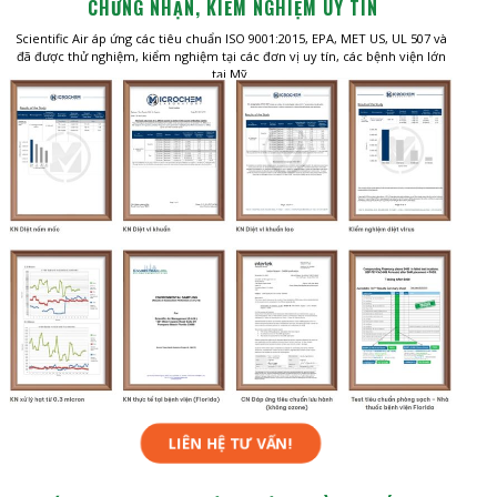
CHỨNG NHẬN, KIỂM NGHIỆM UY TÍN
Scientific Air áp ứng các tiêu chuẩn ISO 9001:2015, EPA, MET US, UL 507 và
đã được thử nghiệm, kiểm nghiệm tại các đơn vị uy tín, các bệnh viện lớn
tại Mỹ.
LIÊN HỆ TƯ VẤN!